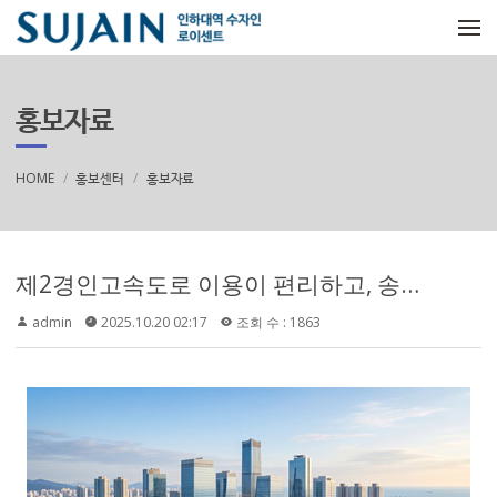
메뉴 건너뛰기
홍보자료
HOME
홍보센터
홍보자료
제2경인고속도로 이용이 편리하고, 송도역 KTX 개통 예정 및 수도권 제2순환고속도로 전 구간 개통 예정 등 교통 호재가 안내되고 있습니다.
admin
2025.10.20 02:17
조회 수 : 1863