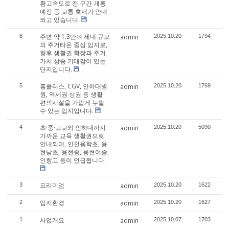
환고속도로 전 구간 개통
예정 등 교통 호재가 안내
되고 있습니다.
주변 약 1.3만여 세대 규모
6
admin
2025.10.20
1794
의 주거타운 중심 입지로,
향후 생활권 확장과 주거
가치 상승 기대감이 있는
단지입니다.
홈플러스, CGV, 인하대병
5
admin
2025.10.20
1769
원, 역세권 상권 등 생활
편의시설을 가깝게 누릴
수 있는 입지입니다.
초·중·고교와 인하대까지
4
admin
2025.10.20
5090
가까운 교육 생활권으로
안내되며, 인천용학초, 용
현남초, 용현중, 용현여중,
인항고 등이 언급됩니다.
프리미엄
3
admin
2025.10.20
1622
입지환경
2
admin
2025.10.20
1627
사업개요
1
admin
2025.10.07
1703