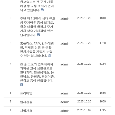
환고속도로 전 구간 개통
예정 등 교통 호재가 안내
되고 있습니다.
주변 약 1.3만여 세대 규모
6
admin
2025.10.20
1810
의 주거타운 중심 입지로,
향후 생활권 확장과 주거
가치 상승 기대감이 있는
단지입니다.
홈플러스, CGV, 인하대병
5
admin
2025.10.20
1788
원, 역세권 상권 등 생활
편의시설을 가깝게 누릴
수 있는 입지입니다.
초·중·고교와 인하대까지
»
admin
2025.10.20
5164
가까운 교육 생활권으로
안내되며, 인천용학초, 용
현남초, 용현중, 용현여중,
인항고 등이 언급됩니다.
프리미엄
3
admin
2025.10.20
1636
입지환경
2
admin
2025.10.20
1639
사업개요
1
admin
2025.10.07
1715