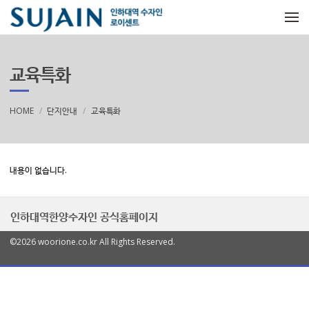
메뉴 건너뛰기
교육특화
HOME
단지안내
교육특화
내용이 없습니다.
인하대역한양수자인 공식홈페이지
©2026 woorione.co.kr All Rights Reserved.
열
기